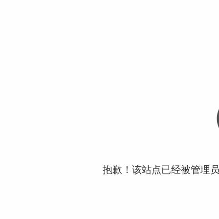
抱歉！该站点已经被管理